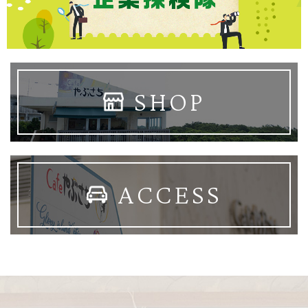
SHOP
ACCESS