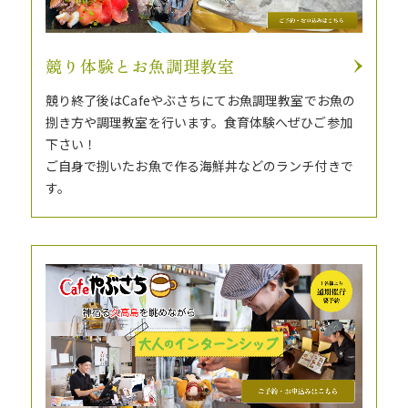
競り体験とお魚調理教室
競り終了後はCafeやぶさちにてお魚調理教室でお魚の
捌き方や調理教室を行います。食育体験へぜひご参加
下さい！
ご自身で捌いたお魚で作る海鮮丼などのランチ付きで
す。