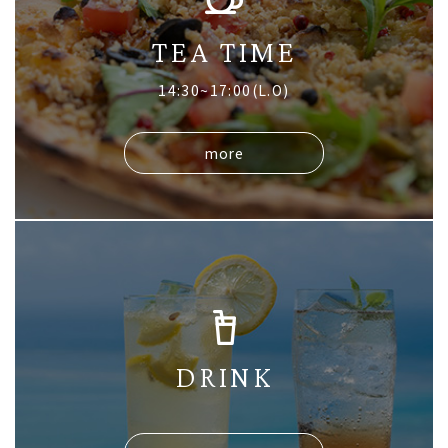
TEA TIME
14:30~17:00(L.O)
more
DRINK