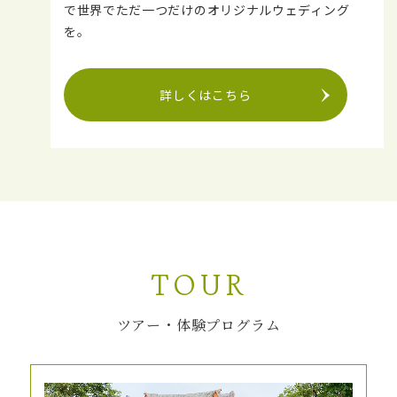
で世界でただ一つだけのオリジナルウェディング
を。
詳しくはこちら
TOUR
ツアー・体験プログラム