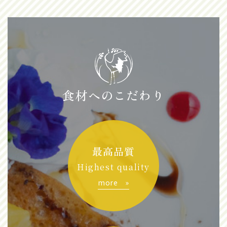
食材へのこだわり
最高品質
Highest quality
more »