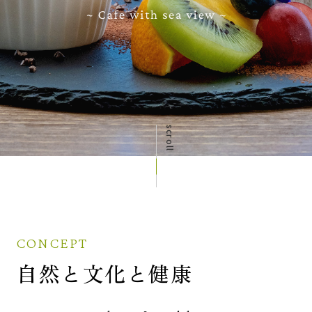
scroll
CONCEPT
自然と文化と健康